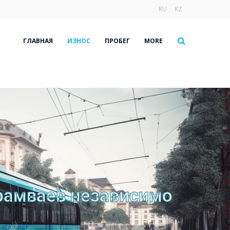
RU
KZ
ГЛАВНАЯ
ИЗНОС
ПРОБЕГ
MORE
трамваев независимо