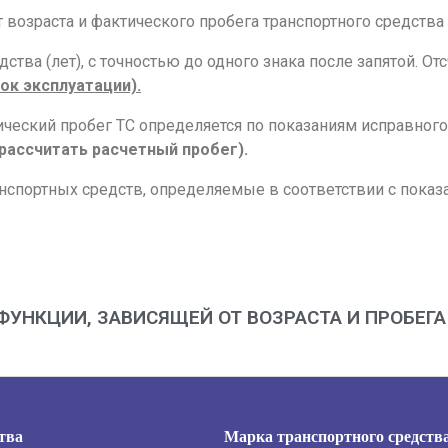
 от возраста и фактического пробега транспортного средства
ства (лет), с точностью до одного знака после запятой. О
ок эксплуатации).
ический пробег ТС определяется по показаниям исправного
(рассчитать расчетный пробег).
ранспортных средств, определяемые в соответствии с пока
ФУНКЦИИ, ЗАВИСЯЩЕЙ ОТ ВОЗРАСТА И ПРОБЕГ
тва
Марка транспортного средств