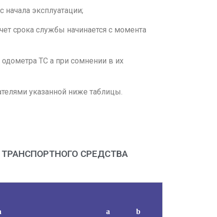
 с начала эксплуатации;
тсчет срока службы начинается с момента
 одометра ТС а при сомнении в их
зателями указанной ниже таблицы.
А ТРАНСПОРТНОГО СРЕДСТВА
а
a
b