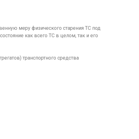
твенную меру физического старения ТС под
стояние как всего ТС в целом, так и его
регатов) транспортного средства