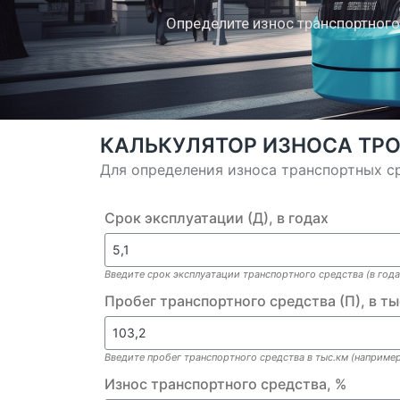
Определите износ транспортного
КАЛЬКУЛЯТОР ИЗНОСА ТРО
Для определения износа транспортных ср
Срок эксплуатации (Д), в годах
Введите срок эксплуатации транспортного средства (в года
Пробег транспортного средства (П), в т
Введите пробег транспортного средства в тыс.км (например,
Износ транспортного средства, %