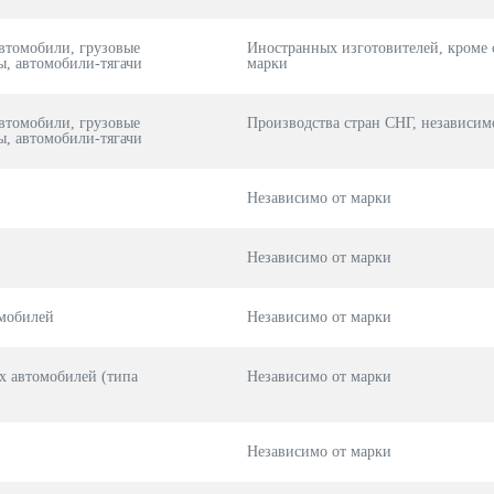
автомобили, грузовые
Иностранных изготовителей, кроме 
, автомобили-тягачи
марки
автомобили, грузовые
Производства стран СНГ, независим
, автомобили-тягачи
Независимо от марки
Независимо от марки
омобилей
Независимо от марки
х автомобилей (типа
Независимо от марки
Независимо от марки