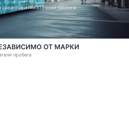
 средства и показателей пробега
НЕЗАВИСИМО ОТ МАРКИ
атели пробега