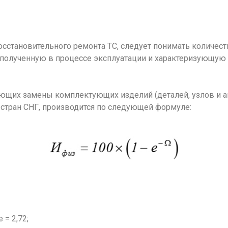
осстановительного ремонта ТС, следует понимать количес
полученную в процессе эксплуатации и характеризующую со
ющих замены комплектующих изделий (деталей, узлов и аг
 стран СНГ, производится по следующей формуле:
 = 2,72;