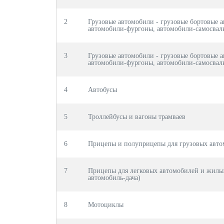
2
Грузовые автомобили - грузовые бортовые 
автомобили-фургоны, автомобили-самосвалы
3
Грузовые автомобили - грузовые бортовые 
автомобили-фургоны, автомобили-самосвалы
4
Автобусы
5
Троллейбусы и вагоны трамваев
6
Прицепы и полуприцепы для грузовых авт
7
Прицепы для легковых автомобилей и жилы
автомобиль-дача)
8
Мотоциклы