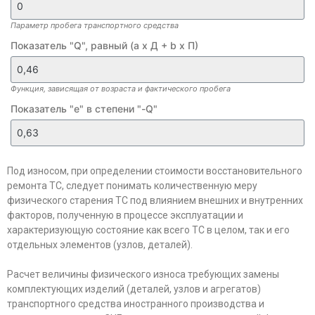
Параметр пробега транспортного средства
Показатель "Q", равный (а х Д + b х П)
Функция, зависящая от возраста и фактического пробега
Показатель "e" в степени "-Q"
Под износом, при определении стоимости восстановительного
ремонта ТС, следует понимать количественную меру
физического старения ТС под влиянием внешних и внутренних
факторов, полученную в процессе эксплуатации и
характеризующую состояние как всего ТС в целом, так и его
отдельных элементов (узлов, деталей).
Расчет величины физического износа требующих замены
комплектующих изделий (деталей, узлов и агрегатов)
транспортного средства иностранного производства и