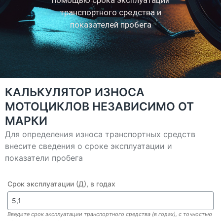
помощью срока эксплуатации
транспортного средства и
показателей пробега
КАЛЬКУЛЯТОР ИЗНОСА
МОТОЦИКЛОВ НЕЗАВИСИМО ОТ
МАРКИ
Для определения износа транспортных средств
внесите сведения о сроке эксплуатации и
показатели пробега
Срок эксплуатации (Д), в годах
Введите срок эксплуатации транспортного средства (в годах), с точностью