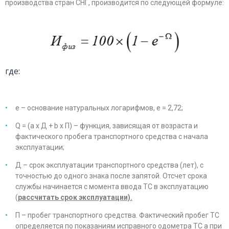
производства стран СНГ, производится по следующей формуле:
где:
е – основание натуральных логарифмов, е = 2,72;
Q = (а х Д + b х П) – функция, зависящая от возраста и
фактического пробега транспортного средства с начала
эксплуатации;
Д – срок эксплуатации транспортного средства (лет), с
точностью до одного знака после запятой. Отсчет срока
службы начинается с момента ввода ТС в эксплуатацию
(
рассчитать срок эксплуатации).
П – пробег транспортного средства. Фактический пробег ТС
определяется по показаниям исправного одометра ТС а при