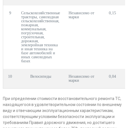
9
Сельскохозяйственные
Независимо от
0,15
тракторы, самоходная
марки
сельскохозяйственная,
пожарная,
коммунальная,
погрузочная,
строительная,
дорожная,
землеройная техника
и иная техника на
базе автомобилей и
иных самоходных
базах
10
Велосипеды
Независимо от
0,04
марки
При определении стоимости восстановительного ремонта ТС,
находящегося в удовлетворительном состоянии по внешнему
виду и отвечающим эксплуатационным характеристикам,
соответствующим условиям безопасности эксплуатации и
требованиям Правил дорожного движения, но достигшего