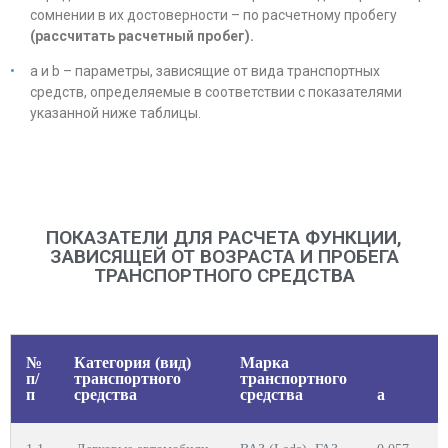
сомнении в их достоверности – по расчетному пробегу
(рассчитать расчетный пробег).
а и b – параметры, зависящие от вида транспортных
средств, определяемые в соответствии с показателями
указанной ниже таблицы.
ПОКАЗАТЕЛИ ДЛЯ РАСЧЕТА ФУНКЦИИ,
ЗАВИСЯЩЕЙ ОТ ВОЗРАСТА И ПРОБЕГА
ТРАНСПОРТНОГО СРЕДСТВА
№
Категория (вид)
Марка
п/
транспортного
транспортного
п
средства
средства
a
b